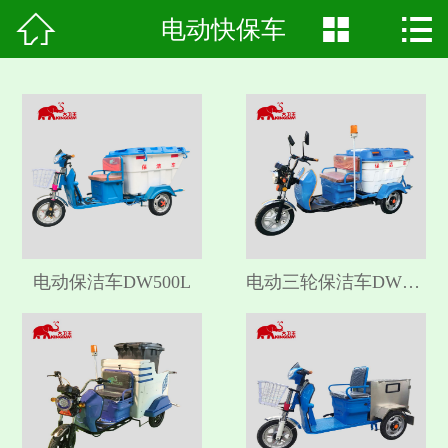



电动快保车
首页

关于我们
应用案例
产品中心
企业动态
行业资讯
电动保洁车DW500L
电动三轮保洁车DW450...
联系我们